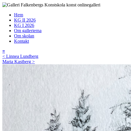
Hem
KG II 2026
KG I 2026
Om gallerierna
Om skolan
Kontakt
≡
< Linnea Lundberg
Maria Kastberg >