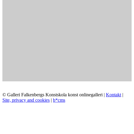
© Galleri Falkenbergs Konstskola konst onlinegalleri |
Kontakt
|
Site, privacy and cookies
|
b*cms